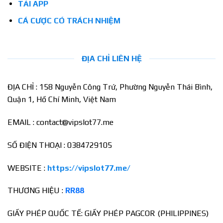
TẢI APP
CÁ CƯỢC CÓ TRÁCH NHIỆM
ĐỊA CHỈ LIÊN HỆ
ĐỊA CHỈ : 158 Nguyễn Công Trứ, Phường Nguyễn Thái Bình,
Quận 1, Hồ Chí Minh, Việt Nam
EMAIL :
contact@vipslot77.me
SỐ ĐIỆN THOẠI : 0384729105
WEBSITE :
https://vipslot77.me/
THƯƠNG HIỆU :
RR88
GIẤY PHÉP QUỐC TẾ: GIẤY PHÉP PAGCOR (PHILIPPINES)