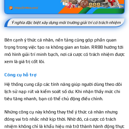
Ý nghĩa đặc biệt xây dựng môi trường giải trí có trách nhiệm
Bên cạnh ý thức cá nhân, nền tảng cũng góp phần quan
trọng trong việc tạo ra không gian an toàn. RR88 hướng tới
mô hình giải trí minh bạch, nơi cá cược có trách nhiệm được
xem là giá trị cốt lõi.
Công cụ hỗ trợ
Hệ thống cung cấp các tính năng giúp người dùng theo dõi
lịch sử nạp rút và kiểm soát số dư. Khi nhận thấy mức chi
tiêu tăng nhanh, bạn có thể chủ động điều chỉnh.
Những công cụ này không thay thế ý thức cá nhân nhưng
đóng vai trò nhắc nhở kịp thời. Nhờ đó, cá cược có trách
nhiệm không chỉ là khẩu hiệu mà trở thành hành động thực