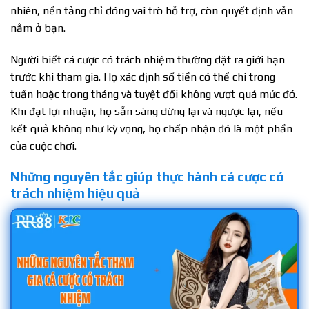
nhiên, nền tảng chỉ đóng vai trò hỗ trợ, còn quyết định vẫn
nằm ở bạn.
Người biết cá cược có trách nhiệm thường đặt ra giới hạn
trước khi tham gia. Họ xác định số tiền có thể chi trong
tuần hoặc trong tháng và tuyệt đối không vượt quá mức đó.
Khi đạt lợi nhuận, họ sẵn sàng dừng lại và ngược lại, nếu
kết quả không như kỳ vọng, họ chấp nhận đó là một phần
của cuộc chơi.
Những nguyên tắc giúp thực hành cá cược có
trách nhiệm hiệu quả