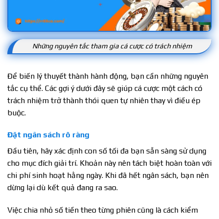
Những nguyên tắc tham gia cá cược có trách nhiệm
Để biến lý thuyết thành hành động, bạn cần những nguyên
tắc cụ thể. Các gợi ý dưới đây sẽ giúp cá cược một cách có
trách nhiệm trở thành thói quen tự nhiên thay vì điều ép
buộc.
Đặt ngân sách rõ ràng
Đầu tiên, hãy xác định con số tối đa bạn sẵn sàng sử dụng
cho mục đích giải trí. Khoản này nên tách biệt hoàn toàn với
chi phí sinh hoạt hằng ngày. Khi đã hết ngân sách, bạn nên
dừng lại dù kết quả đang ra sao.
Việc chia nhỏ số tiền theo từng phiên cũng là cách kiểm