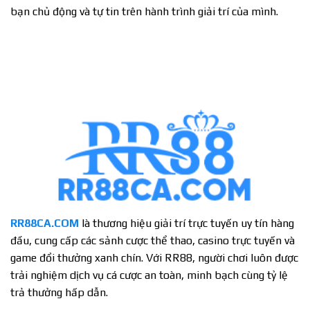
bạn chủ động và tự tin trên hành trình giải trí của mình.
RR88CA.COM
là thương hiệu giải trí trực tuyến uy tín hàng
đầu, cung cấp các sảnh cược thể thao, casino trực tuyến và
game đổi thưởng xanh chín. Với RR88, người chơi luôn được
trải nghiệm dịch vụ cá cược an toàn, minh bạch cùng tỷ lệ
trả thưởng hấp dẫn.