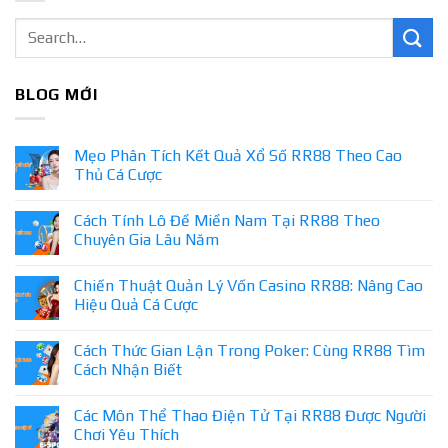
BLOG MỚI
Mẹo Phân Tích Kết Quả Xổ Số RR88 Theo Cao
Thủ Cá Cược
Cách Tính Lô Đề Miền Nam Tại RR88 Theo
Chuyên Gia Lâu Năm
Chiến Thuật Quản Lý Vốn Casino RR88: Nâng Cao
Hiệu Quả Cá Cược
Cách Thức Gian Lận Trong Poker: Cùng RR88 Tìm
Cách Nhận Biết
Các Môn Thể Thao Điện Tử Tại RR88 Được Người
Chơi Yêu Thích