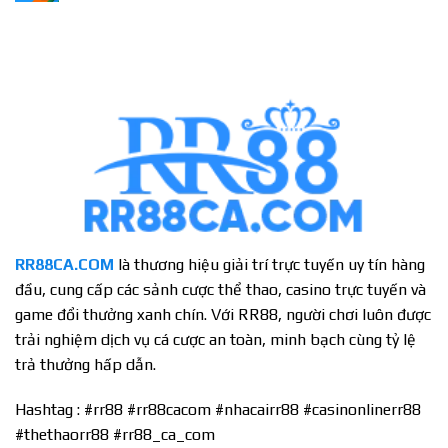
RR88CA.COM
là thương hiệu giải trí trực tuyến uy tín hàng
đầu, cung cấp các sảnh cược thể thao, casino trực tuyến và
game đổi thưởng xanh chín. Với RR88, người chơi luôn được
trải nghiệm dịch vụ cá cược an toàn, minh bạch cùng tỷ lệ
trả thưởng hấp dẫn.
Hashtag : #rr88 #rr88cacom #nhacairr88 #casinonlinerr88
#thethaorr88 #rr88_ca_com